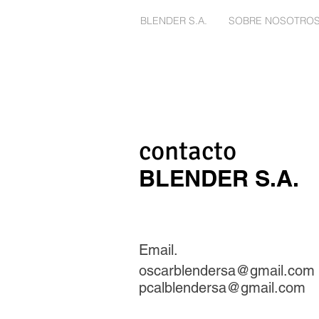
BLENDER S.A.
SOBRE NOSOTRO
contacto
BLENDER S.A.
Alimenticia
Email.
oscarblendersa@gmail.com
pcalblendersa@gmail.com