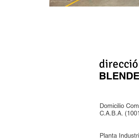
direcci
BLENDE
Domicilio Com
C.A.B.A. (100
Planta Industr