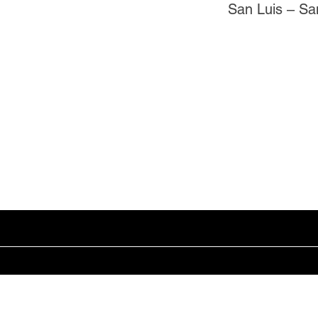
San Luis – Sa
Suscríbete para Saber Novedades