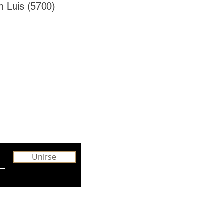
n Luis (5700)
Unirse